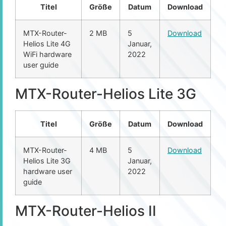
Titel
Größe
Datum
Download
MTX-Router-
2 MB
5
Download
Helios Lite 4G
Januar,
WiFi hardware
2022
user guide
MTX-Router-Helios Lite 3G
Titel
Größe
Datum
Download
MTX-Router-
4 MB
5
Download
Helios Lite 3G
Januar,
hardware user
2022
guide
MTX-Router-Helios II