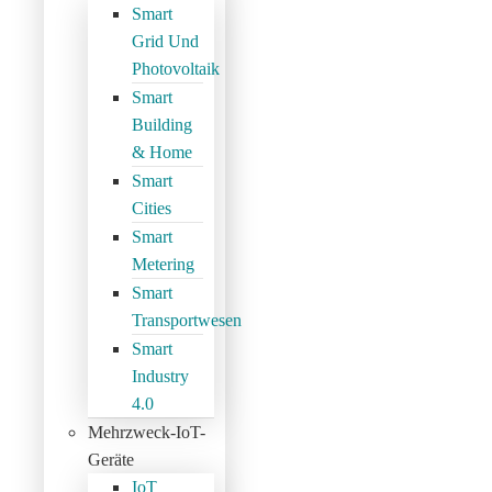
Smart
Grid Und
Photovoltaik
Smart
Building
& Home
Smart
Cities
Smart
Metering
Smart
Transportwesen
Smart
Industry
4.0
Mehrzweck-IoT-
Geräte
IoT