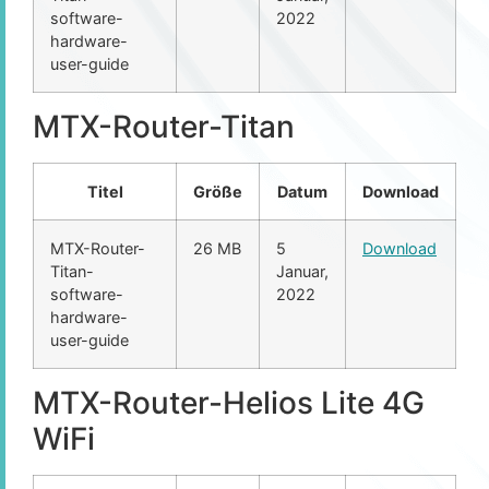
software-
2022
hardware-
user-guide
MTX-Router-Titan
Titel
Größe
Datum
Download
MTX-Router-
26 MB
5
Download
Titan-
Januar,
software-
2022
hardware-
user-guide
MTX-Router-Helios Lite 4G
WiFi