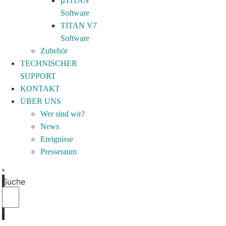
µTITAN
Software
TITAN V7
Software
Zubehör
TECHNISCHER
SUPPORT
KONTAKT
ÜBER UNS
Wer sind wir?
News
Ereignisse
Presseraum
Suche