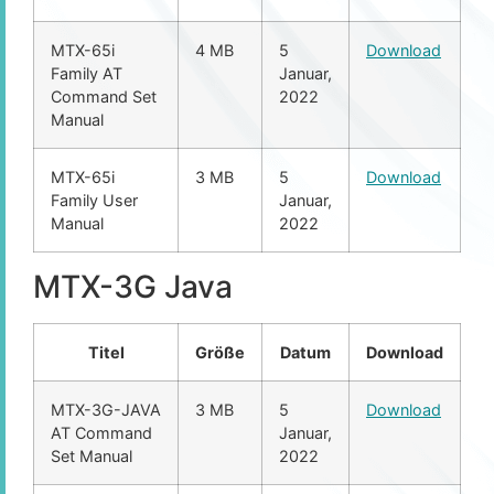
MTX-65i
4 MB
5
Download
Family AT
Januar,
Command Set
2022
Manual
MTX-65i
3 MB
5
Download
Family User
Januar,
Manual
2022
MTX-3G Java
Titel
Größe
Datum
Download
MTX-3G-JAVA
3 MB
5
Download
AT Command
Januar,
Set Manual
2022