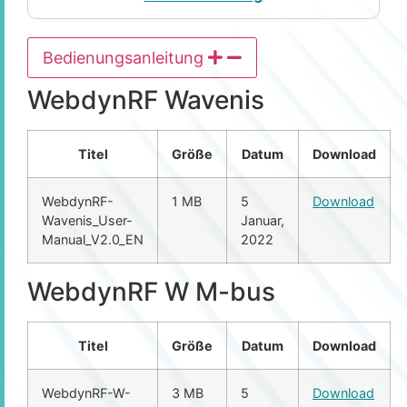
Bedienungsanleitung
WebdynRF Wavenis
Titel
Größe
Datum
Download
WebdynRF-
1 MB
5
Download
Wavenis_User-
Januar,
Manual_V2.0_EN
2022
WebdynRF W M-bus
Titel
Größe
Datum
Download
WebdynRF-W-
3 MB
5
Download