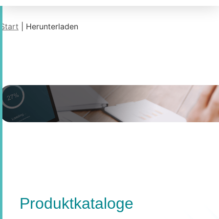
Start
| Herunterladen
Herunterladen - Archiv
Produktkataloge