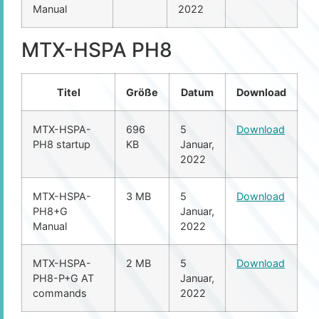
Manual
2022
MTX-HSPA PH8
Titel
Größe
Datum
Download
MTX-HSPA-
696
5
Download
PH8 startup
KB
Januar,
2022
MTX-HSPA-
3 MB
5
Download
PH8+G
Januar,
Manual
2022
MTX-HSPA-
2 MB
5
Download
PH8-P+G AT
Januar,
commands
2022