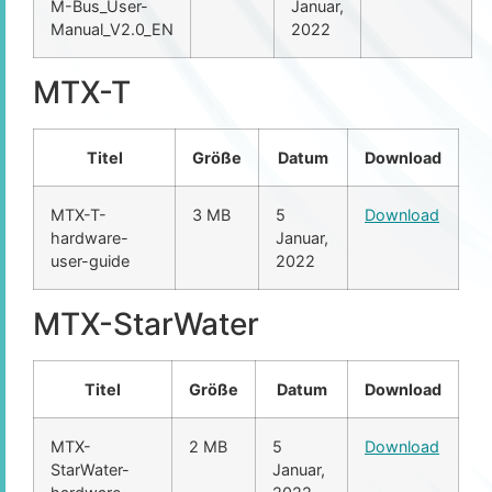
M-Bus_User-
Januar,
Manual_V2.0_EN
2022
MTX-T
Titel
Größe
Datum
Download
MTX-T-
3 MB
5
Download
hardware-
Januar,
user-guide
2022
MTX-StarWater
Titel
Größe
Datum
Download
MTX-
2 MB
5
Download
StarWater-
Januar,