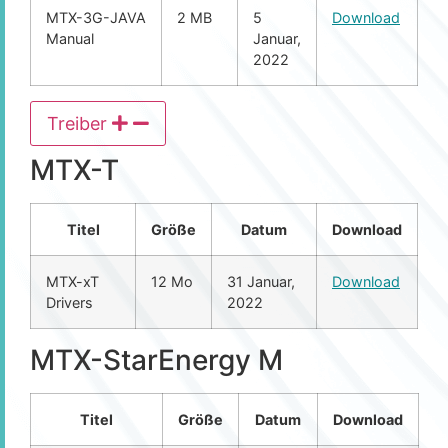
MTX-3G-JAVA
2 MB
5
Download
Manual
Januar,
2022
Treiber
MTX-T
Titel
Größe
Datum
Download
MTX-xT
12 Mo
31 Januar,
Download
Drivers
2022
MTX-StarEnergy M
Titel
Größe
Datum
Download