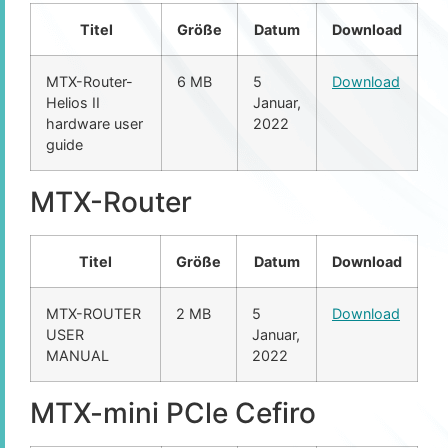
Titel
Größe
Datum
Download
MTX-Router-
6 MB
5
Download
Helios II
Januar,
hardware user
2022
guide
MTX-Router
Titel
Größe
Datum
Download
MTX-ROUTER
2 MB
5
Download
USER
Januar,
MANUAL
2022
MTX-mini PCle Cefiro