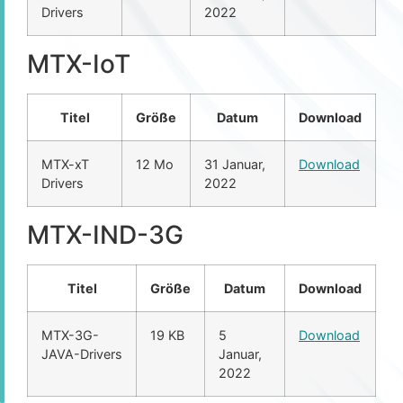
Drivers
2022
MTX-IoT
Titel
Größe
Datum
Download
MTX-xT
12 Mo
31 Januar,
Download
Drivers
2022
MTX-IND-3G
Titel
Größe
Datum
Download
MTX-3G-
19 KB
5
Download
JAVA-Drivers
Januar,
2022