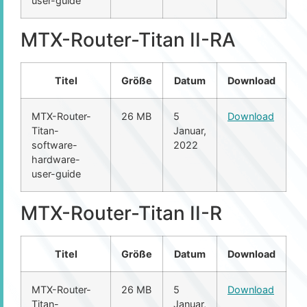
user-guide
MTX-Router-Titan II-RA
Titel
Größe
Datum
Download
MTX-Router-
26 MB
5
Download
Titan-
Januar,
software-
2022
hardware-
user-guide
MTX-Router-Titan II-R
Titel
Größe
Datum
Download
MTX-Router-
26 MB
5
Download
Titan-
Januar,