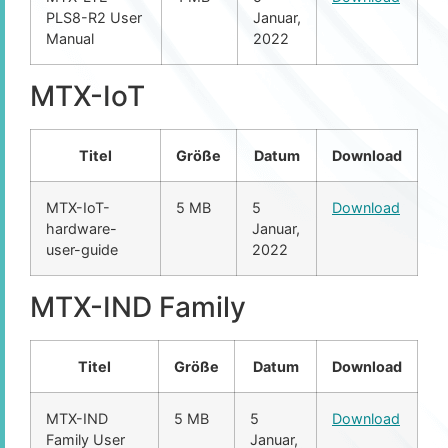
PLS8-R2 User
Januar,
Manual
2022
MTX-IoT
Titel
Größe
Datum
Download
MTX-IoT-
5 MB
5
Download
hardware-
Januar,
user-guide
2022
MTX-IND Family
Titel
Größe
Datum
Download
MTX-IND
5 MB
5
Download
Family User
Januar,