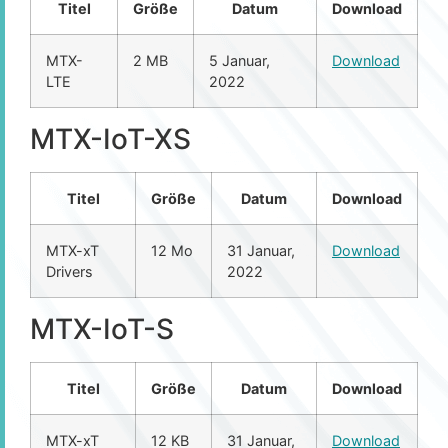
Titel
Größe
Datum
Download
MTX-
2 MB
5 Januar,
Download
LTE
2022
MTX-IoT-XS
Titel
Größe
Datum
Download
MTX-xT
12 Mo
31 Januar,
Download
Drivers
2022
MTX-IoT-S
Titel
Größe
Datum
Download
MTX-xT
12 KB
31 Januar,
Download