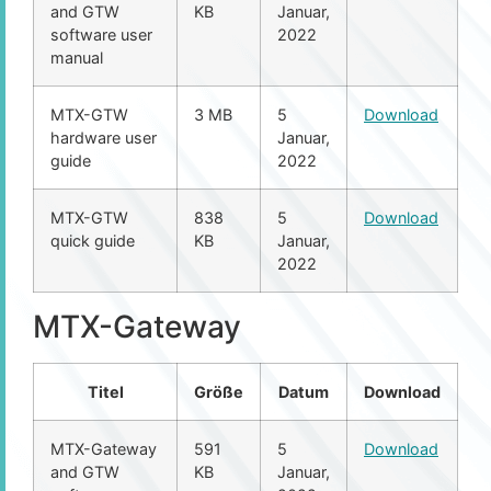
and GTW
KB
Januar,
software user
2022
manual
MTX-GTW
3 MB
5
Download
hardware user
Januar,
guide
2022
MTX-GTW
838
5
Download
quick guide
KB
Januar,
2022
MTX-Gateway
Titel
Größe
Datum
Download
MTX-Gateway
591
5
Download
and GTW
KB
Januar,